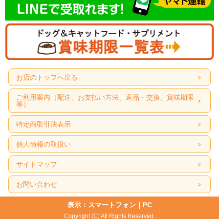
お店のトップへ戻る
ご利用案内（配送、お支払い方法、返品・交換、賞味期限
等）
特定商取引法表示
個人情報の取扱い
サイトマップ
お問い合わせ
表示：スマートフォン｜
PC
Copyright (C) All Rights Reserved.