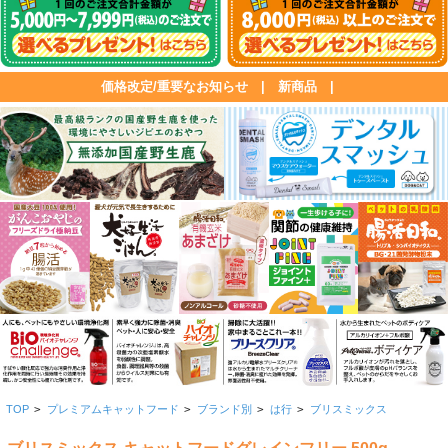
価格改定/重要なお知らせ
|
新商品
|
TOP
>
プレミアムキャットフード
>
ブランド別
>
は行
>
ブリスミックス