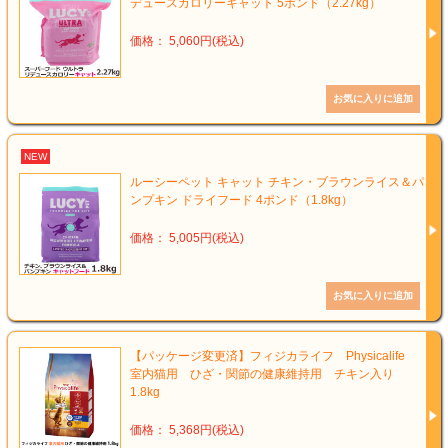
デュースカロリーキャット 5ポンド（2.27kg）
価格： 5,060円(税込)
NEW
ルーシーペット キャット チキン・ブラウンライス＆パ
ンプキン ドライフード 4ポンド（1.8kg）
価格： 5,005円(税込)
【パッケージ変更済】フィジカライフ Physicalife
室内猫用 ひざ・関節の健康維持用 チキン入り
1.8kg
価格： 5,368円(税込)