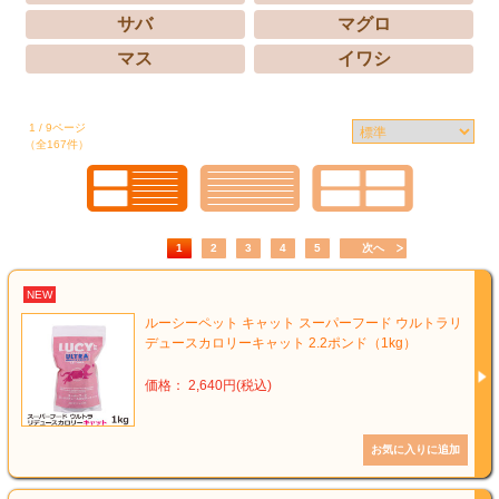
サバ
マグロ
マス
イワシ
1 / 9ページ
（全167件）
1
2
3
4
5
次へ
NEW
ルーシーペット キャット スーパーフード ウルトラリ
デュースカロリーキャット 2.2ポンド（1kg）
価格： 2,640円(税込)