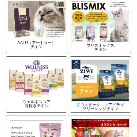
AATU（アートゥー）
ブリスミックス
チキン
チキン
ウェルネスコア
ジウィピーク エアドライ
骨抜きチキン
フリーレンジチキン