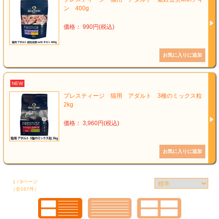
ン 400g
価格： 990円(税込)
NEW
プレスティージ 猫用 アダルト 3種のミックス粒
2kg
価格： 3,960円(税込)
1 / 9ページ
（全167件）