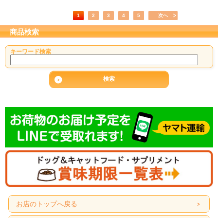
1
2
3
4
5
次へ
商品検索
キーワード検索
お店のトップへ戻る