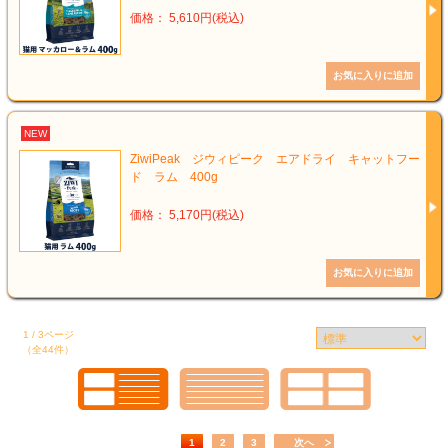
価格： 5,610円(税込)
NEW
ZiwiPeak ジウィピーク エアドライ キャットフー
ド ラム 400g
価格： 5,170円(税込)
1 / 3ページ
（全44件）
1
2
3
次へ