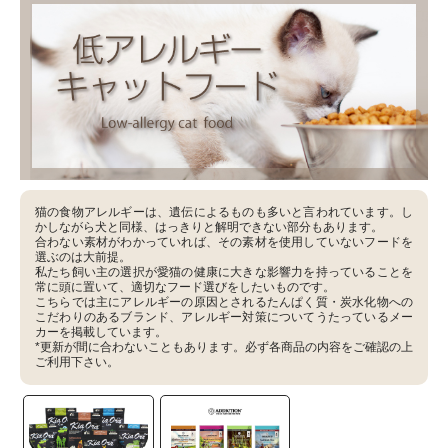
猫の食物アレルギーは、遺伝によるものも多いと言われています。し
かしながら犬と同様、はっきりと解明できない部分もあります。
合わない素材がわかっていれば、その素材を使用していないフードを
選ぶのは大前提。
私たち飼い主の選択が愛猫の健康に大きな影響力を持っていることを
常に頭に置いて、適切なフード選びをしたいものです。
こちらでは主にアレルギーの原因とされるたんぱく質・炭水化物への
こだわりのあるブランド、アレルギー対策についてうたっているメー
カーを掲載しています。
*更新が間に合わないこともあります。必ず各商品の内容をご確認の上
ご利用下さい。