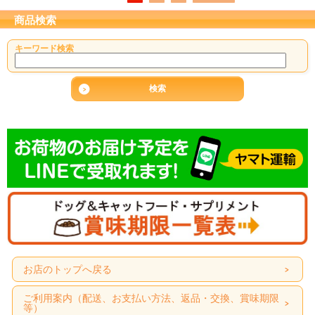
商品検索
キーワード検索
お店のトップへ戻る
ご利用案内（配送、お支払い方法、返品・交換、賞味期限
等）