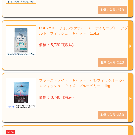
FORZA10 フォルツァディエチ デイリープロ アダ
ルト フィッシュ キャット 1.5kg
価格： 5,720円(税込)
ファーストメイト キャット パシフィックオーシャ
ンフィッシュ ウィズ ブルーベリー 1kg
価格： 3,740円(税込)
NEW