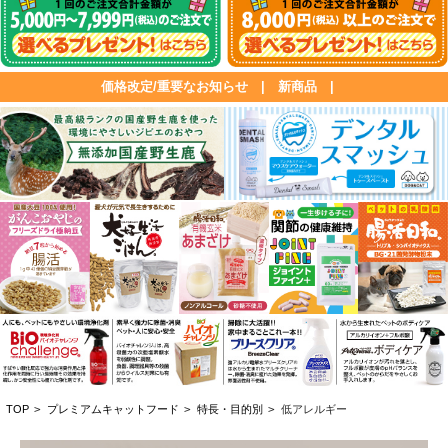
価格改定/重要なお知らせ
|
新商品
|
TOP
>
プレミアムキャットフード
>
特長・目的別
>
低アレルギー