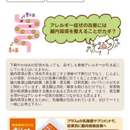
下痢やかゆみの症状があっても、必ずしも食物アレルギーが引き起こ
しているとはいえません。
腸内環境が悪く消化不良を起こすと便秘や下痢だけでなく、じんまし
んや湿疹、かゆみなどが皮膚の表面に出てくることがあります。
腸の健康は腸内細菌（善玉菌・悪玉菌・日和見菌）のバランスが大き
く関わっています。善玉菌は消化・吸収を助けるだけでなく、有害物
質や病原菌を排除する働きがあると言われています。つまり、善玉菌
を増やせばアレルギー症状の改善につながるとも言えます。
腸内環境を整えるために、乳酸菌が注目されています。ぜひフードと
一緒にお考え下さい。