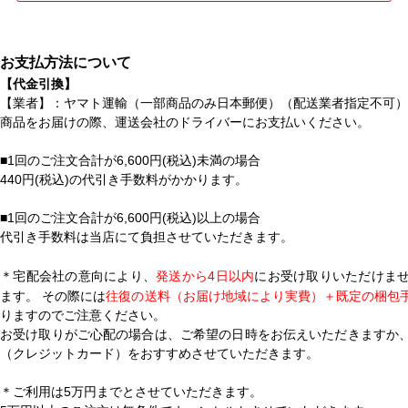
お支払方法について
【代金引換】
【業者】：ヤマト運輸（一部商品のみ日本郵便）（配送業者指定不可）
商品をお届けの際、運送会社のドライバーにお支払いください。
■1回のご注文合計が6,600円(税込)未満の場合
440円(税込)の代引き手数料がかかります。
■1回のご注文合計が6,600円(税込)以上の場合
代引き手数料は当店にて負担させていただきます。
＊宅配会社の意向により、
発送から4日以内
にお受け取りいただけま
ます。 その際には
往復の送料（お届け地域により実費）＋既定の梱包
りますのでご注意ください。
お受け取りがご心配の場合は、ご希望の日時をお伝えいただきますか
（クレジットカード）をおすすめさせていただきます。
＊ご利用は5万円までとさせていただきます。