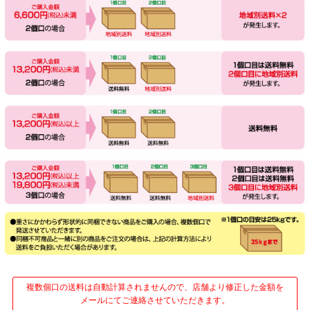
複数個口の送料は自動計算されませんので、店舗より修正した金額を
メールにてご連絡させていただきます。