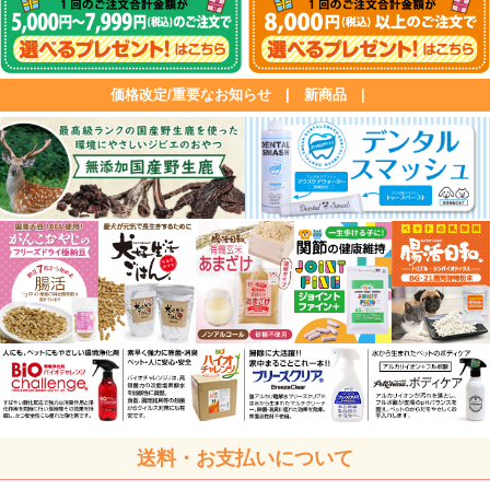
価格改定/重要なお知らせ
|
新商品
|
送料・お支払いについて