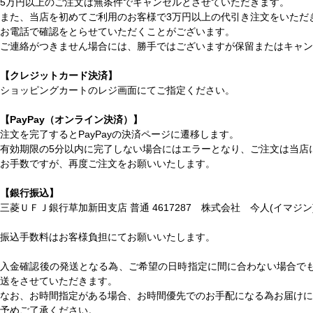
5万円以上のご注文は無条件でキャンセルとさせていただきます。
また、当店を初めてご利用のお客様で3万円以上の代引き注文をいただ
お電話で確認をとらせていただくことがございます。
ご連絡がつきません場合には、勝手ではございますが保留またはキャン
【クレジットカード決済】
ショッピングカートのレジ画面にてご指定ください。
【PayPay（オンライン決済）】
注文を完了するとPayPayの決済ページに遷移します。
有効期限の5分以内に完了しない場合にはエラーとなり、ご注文は当店
お手数ですが、再度ご注文をお願いいたします。
【銀行振込】
三菱ＵＦＪ銀行草加新田支店 普通 4617287 株式会社 今人(イマジン
振込手数料はお客様負担にてお願いいたします。
入金確認後の発送となる為、ご希望の日時指定に間に合わない場合で
送をさせていただきます。
なお、お時間指定がある場合、お時間優先でのお手配になる為お届けに
予めご了承ください。