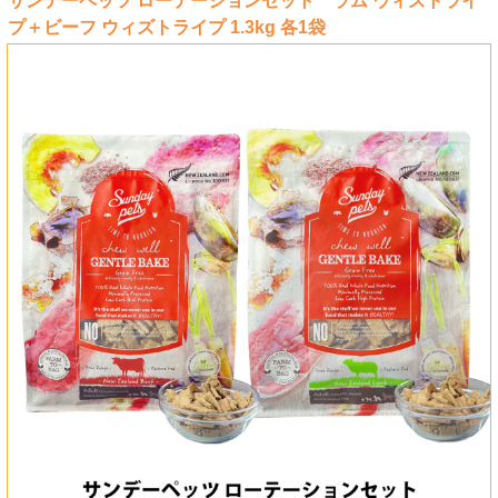
サンデーペッツ ローテーションセット ラム ウィズトライ
プ＋ビーフ ウィズトライプ 1.3kg 各1袋