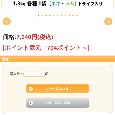
価格:
7,040円
(税込)
[ポイント還元 704ポイント～]
注文
購入数：
個