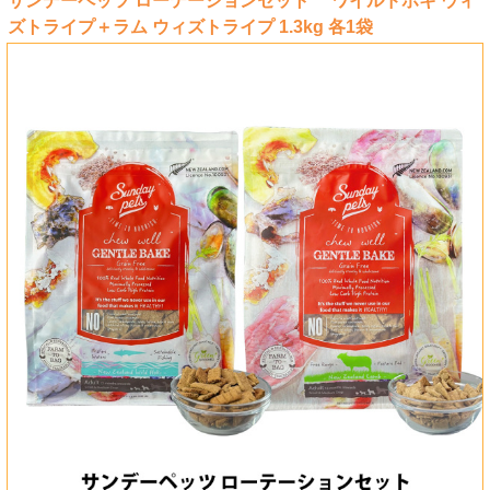
サンデーペッツ ローテーションセット ワイルドホキ ウィ
ズトライプ＋ラム ウィズトライプ 1.3kg 各1袋