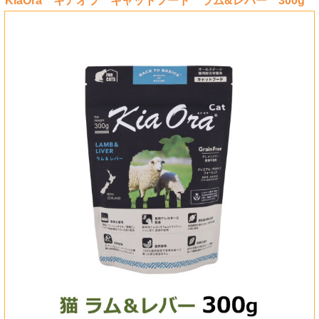
KiaOra キアオラ キャットフード ラム&レバー 300g