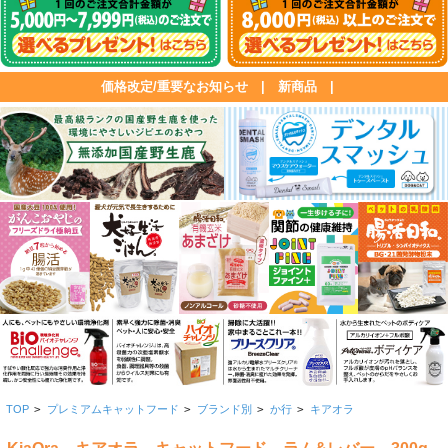
価格改定/重要なお知らせ
|
新商品
|
TOP
>
プレミアムキャットフード
>
ブランド別
>
か行
>
キアオラ