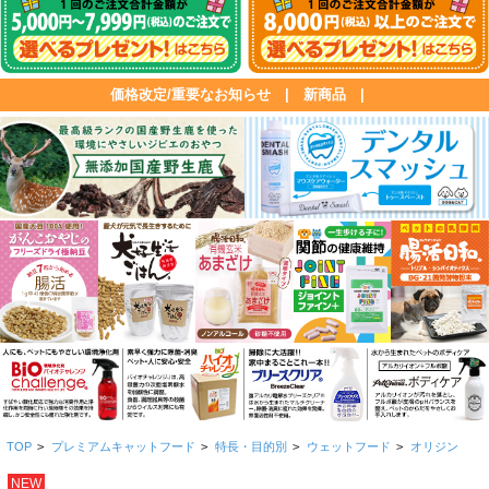
価格改定/重要なお知らせ
|
新商品
|
TOP
>
プレミアムキャットフード
>
特長・目的別
>
ウェットフード
>
オリジン
NEW