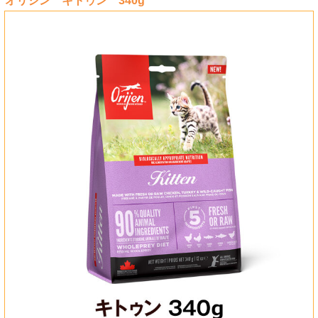
オリジン キトゥン 340g