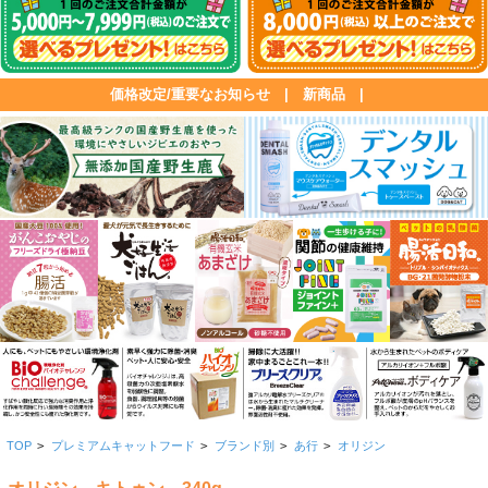
価格改定/重要なお知らせ
|
新商品
|
TOP
>
プレミアムキャットフード
>
ブランド別
>
あ行
>
オリジン