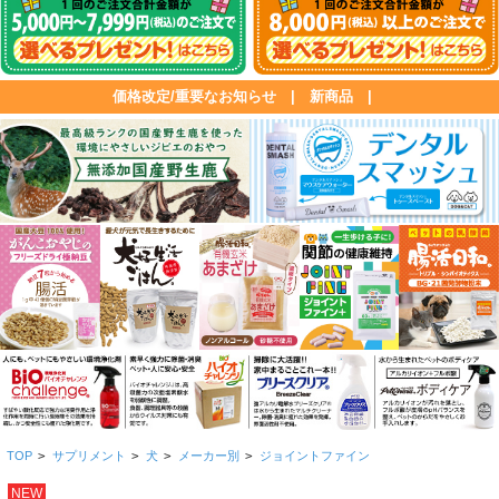
価格改定/重要なお知らせ
|
新商品
|
TOP
>
サプリメント
>
犬
>
メーカー別
>
ジョイントファイン
NEW