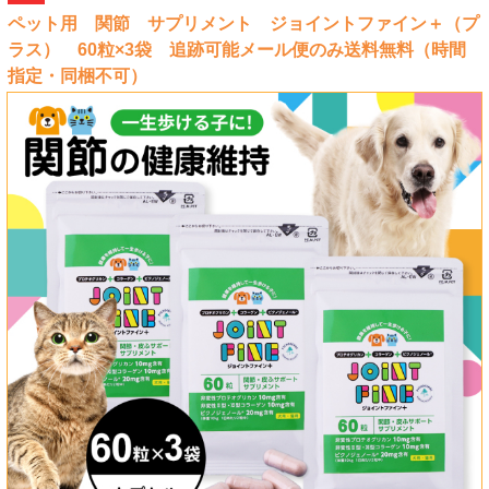
ペット用 関節 サプリメント ジョイントファイン＋（プ
ラス） 60粒×3袋 追跡可能メール便のみ送料無料（時間
指定・同梱不可）