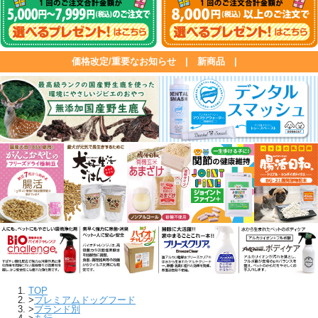
価格改定/重要なお知らせ
|
新商品
|
TOP
>
プレミアムドッグフード
>
ブランド別