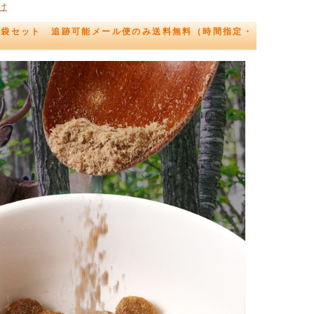
け
2袋セット 追跡可能メール便のみ送料無料（時間指定・