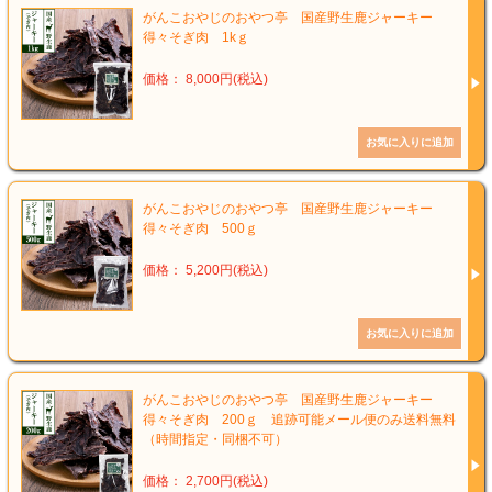
がんこおやじのおやつ亭 国産野生鹿ジャーキー
得々そぎ肉 1kｇ
価格： 8,000円(税込)
がんこおやじのおやつ亭 国産野生鹿ジャーキー
得々そぎ肉 500ｇ
価格： 5,200円(税込)
がんこおやじのおやつ亭 国産野生鹿ジャーキー
得々そぎ肉 200ｇ 追跡可能メール便のみ送料無料
（時間指定・同梱不可）
価格： 2,700円(税込)