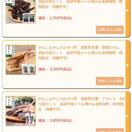
30g×2袋セット 追跡可能メール便のみ送料無料（時
間指定・同梱不可）
価格： 1,760円(税込)
がんこおやじのおやつ亭 国産野生鹿 背筋のガム
40g×2袋セット 追跡可能メール便のみ送料無料（時
間指定・同梱不可）
価格： 3,300円(税込)
がんこおやじのおやつ亭 国産野生鹿 アキレス 4本
×2袋セット 追跡可能メール便のみ送料無料（時間指
定・同梱不可）
価格： 3,800円(税込)