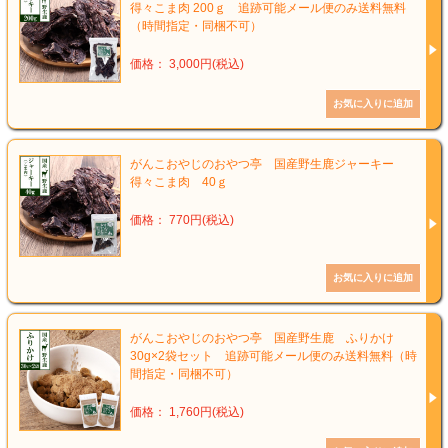
得々こま肉 200ｇ 追跡可能メール便のみ送料無料
（時間指定・同梱不可）
価格： 3,000円(税込)
がんこおやじのおやつ亭 国産野生鹿ジャーキー
得々こま肉 40ｇ
価格： 770円(税込)
がんこおやじのおやつ亭 国産野生鹿 ふりかけ
30g×2袋セット 追跡可能メール便のみ送料無料（時
間指定・同梱不可）
価格： 1,760円(税込)