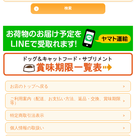
お店のトップへ戻る
ご利用案内（配送、お支払い方法、返品・交換、賞味期限
等）
特定商取引法表示
個人情報の取扱い