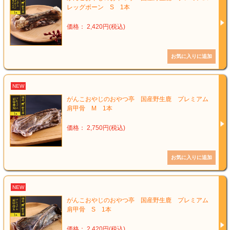
レッグボーン S 1本
価格： 2,420円(税込)
NEW
がんこおやじのおやつ亭 国産野生鹿 プレミアム
肩甲骨 M 1本
価格： 2,750円(税込)
NEW
がんこおやじのおやつ亭 国産野生鹿 プレミアム
肩甲骨 S 1本
価格： 2,420円(税込)