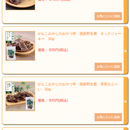
がんこおやじのおやつ亭 国産野生鹿 ネックジャー
キー 30g
価格： 935円(税込)
がんこおやじのおやつ亭 国産野生鹿 背骨せんべ
い 30g
価格： 935円(税込)