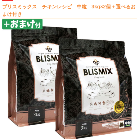
ブリスミックス チキンレシピ 中粒 3kg×2個＋選べるお
まけ付き