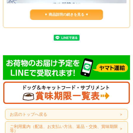
▼ 商品説明の続きを見る ▼
お店のトップへ戻る
ご利用案内（配送、お支払い方法、返品・交換、賞味期限
等）