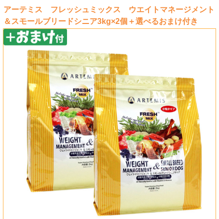
アーテミス フレッシュミックス ウエイトマネージメント
＆スモールブリードシニア3kg×2個＋選べるおまけ付き