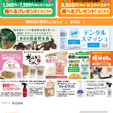
価格改定/重要なお知らせ
|
新商品
|
TOP
>
商品検索
1 / 1ページ