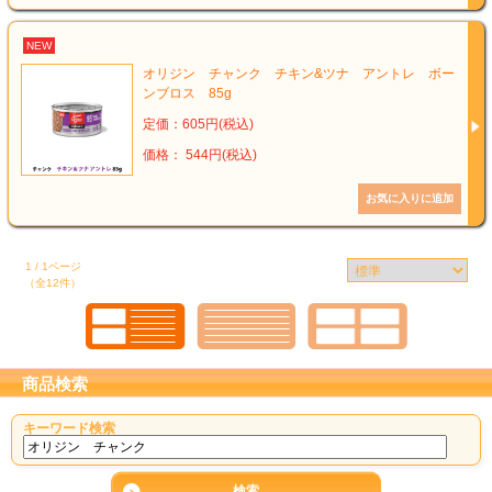
NEW
オリジン チャンク チキン&ツナ アントレ ボー
ンブロス 85g
定価：605円(税込)
価格： 544円(税込)
1 / 1ページ
（全12件）
商品検索
キーワード検索