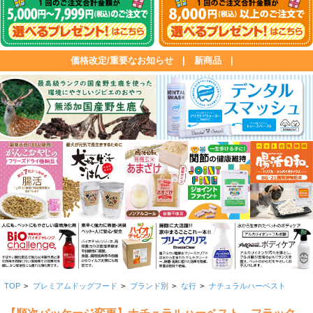
価格改定/重要なお知らせ
|
新商品
|
TOP
>
プレミアムドッグフード
>
ブランド別
>
な行
>
ナチュラルハーベスト