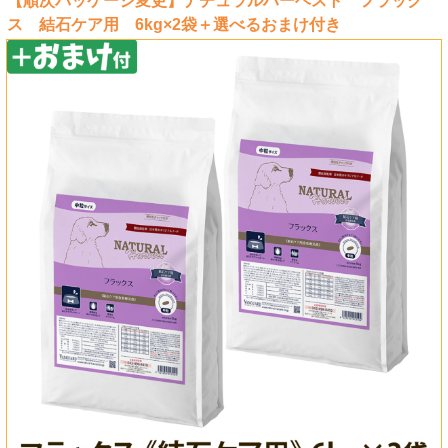
【順次パッケージ変更】ナチュラルハーベスト フラック
ス 結石ケア用 6kg×2袋＋選べるおまけ付き