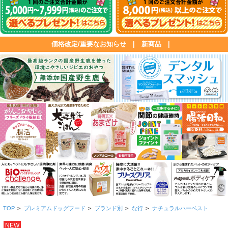
価格改定/重要なお知らせ
|
新商品
|
TOP
>
プレミアムドッグフード
>
ブランド別
>
な行
>
ナチュラルハーベスト
NEW