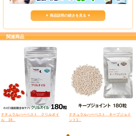
▼ 商品説明の続きを見る ▼
関連商品
ナチュラルハーベスト クリルオイ
ナチュラルハーベスト キープジョイ
ル 18...
ント1...