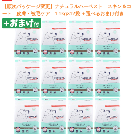
【順次パッケージ変更】ナチュラルハーベスト スキン＆コ
ート 皮膚・被毛ケア 1.1kg×12袋 ＋選べるおまけ付き