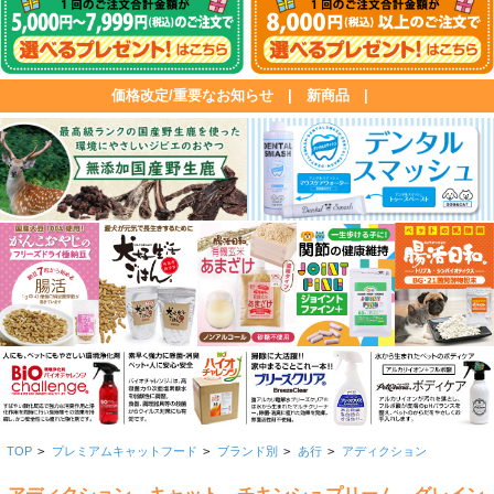
価格改定/重要なお知らせ
|
新商品
|
TOP
>
プレミアムキャットフード
>
ブランド別
>
あ行
>
アディクション