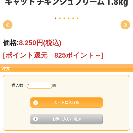
価格:
8,250円
(税込)
[ポイント還元 825ポイント～]
注文
購入数：
個