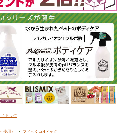
ュ4ドッグ
不使用）
>
フィッシュ4ドッグ