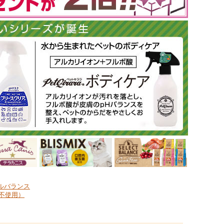
ルバランス
不使用）