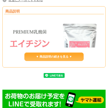
友達にメールですすめる
商品説明
▼ 商品説明の続きを見る ▼
商品名
Premium乳酸菌H&JIN（人用450g）
体内の丸洗い・腸の丸洗いをテーマにした、人間用新乳酸菌
商品特長