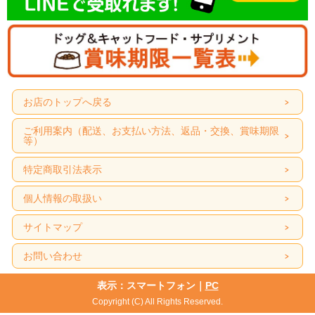
お店のトップへ戻る
ご利用案内（配送、お支払い方法、返品・交換、賞味期限
等）
特定商取引法表示
個人情報の取扱い
サイトマップ
お問い合わせ
表示：スマートフォン｜
PC
Copyright (C) All Rights Reserved.