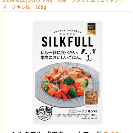
SILKFULL(シルクフル) 犬用 プレミアムウェットフー
ド チキン味 100g