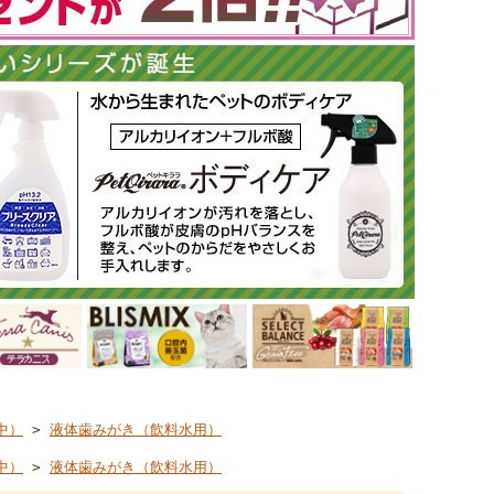
中）
>
液体歯みがき（飲料水用）
中）
>
液体歯みがき（飲料水用）