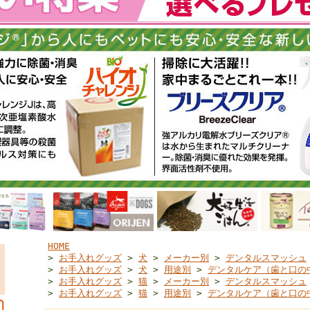
HOME
>
お手入れグッズ
>
犬
>
メーカー別
>
デンタルスマッシュ
>
お手入れグッズ
>
犬
>
用途別
>
デンタルケア（歯と口の
>
お手入れグッズ
>
猫
>
メーカー別
>
デンタルスマッシュ
>
お手入れグッズ
>
猫
>
用途別
>
デンタルケア（歯と口の