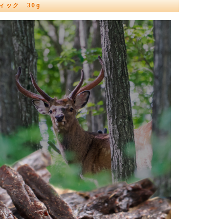
ック 30g