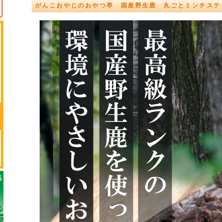
がんこおやじのおやつ亭 国産野生鹿 丸ごとミンチスティ