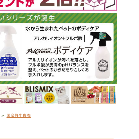
>
国産野生鹿肉