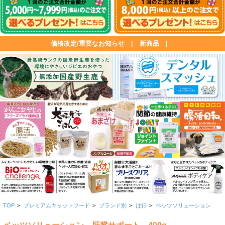
価格改定/重要なお知らせ
|
新商品
|
TOP
>
プレミアムキャットフード
>
ブランド別
>
は行
>
ベッツソリューション