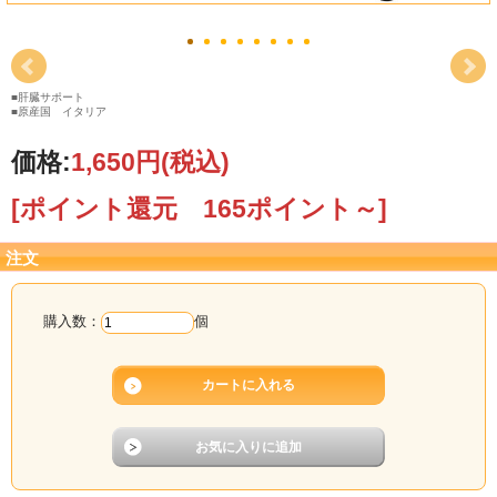
■肝臓サポート
■原産国 イタリア
価格:
1,650円
(税込)
[ポイント還元 165ポイント～]
注文
購入数：
個