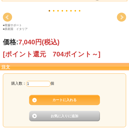
■胃腸サポート
■原産国 イタリア
価格:
7,040円
(税込)
[ポイント還元 704ポイント～]
注文
購入数：
個