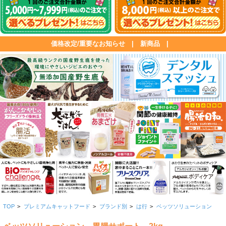
価格改定/重要なお知らせ
|
新商品
|
TOP
>
プレミアムキャットフード
>
ブランド別
>
は行
>
ベッツソリューション