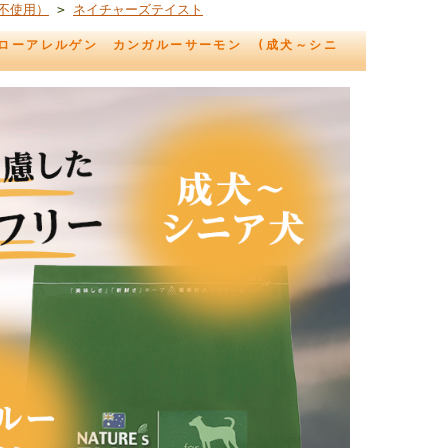
不使用）
>
ネイチャーズテイスト
ローアレルゲン カンガルーサーモン (成犬～シニ