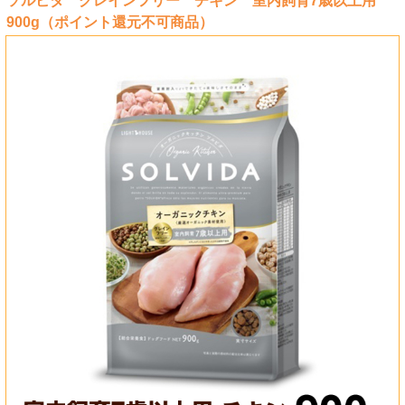
ソルビダ グレインフリー チキン 室内飼育7歳以上用
900g（ポイント還元不可商品）