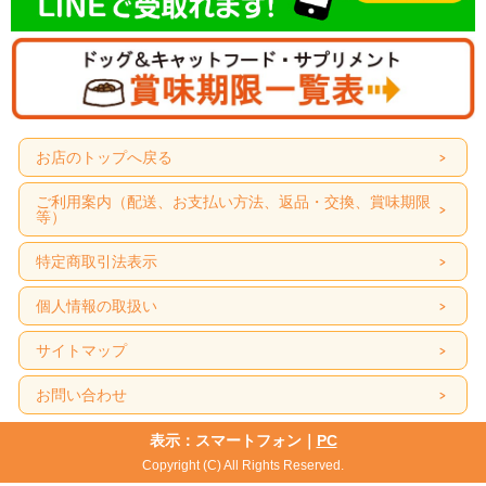
お店のトップへ戻る
ご利用案内（配送、お支払い方法、返品・交換、賞味期限
等）
特定商取引法表示
個人情報の取扱い
サイトマップ
お問い合わせ
表示：スマートフォン｜
PC
Copyright (C) All Rights Reserved.