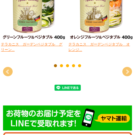
テラカニス ガーデンベジタブル グ
テラカニス ガーデンベジタブル オ
リーン...
レンジ...
商品特長