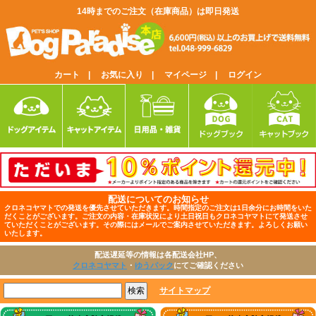
14時までのご注文（在庫商品）は即日発送
カート |
お気に入り |
マイページ |
ログイン
配送についてのお知らせ
クロネコヤマトでの発送を優先させていただきます。時間指定のご注文は1日余分にお時間をいた
だくことがございます。ご注文の内容・在庫状況により土日祝日もクロネコヤマトにて発送させ
ていただくことがございます。その際にはメールでご案内させていただきます。よろしくお願い
いたします。
配送遅延等の情報は各配送会社HP、
クロネコヤマト
・
ゆうパック
にてご確認ください
サイトマップ