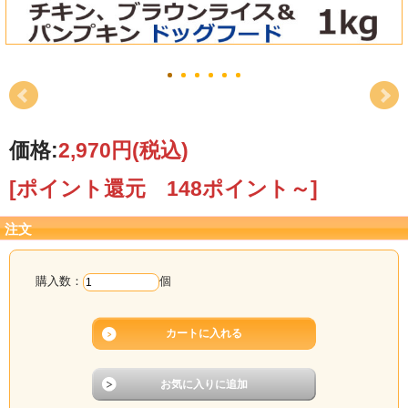
価格:
2,970円
(税込)
[ポイント還元 148ポイント～]
注文
購入数：
個