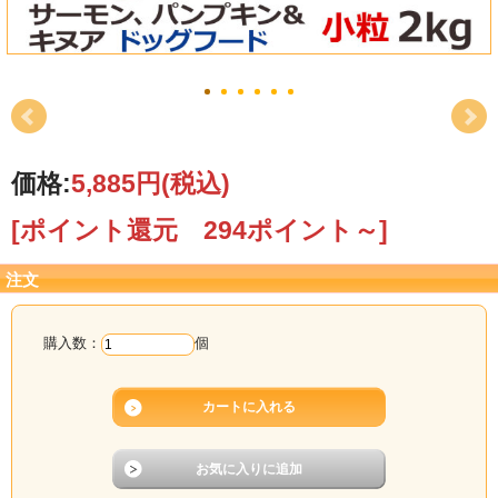
価格:
5,885円
(税込)
[ポイント還元 294ポイント～]
注文
購入数：
個