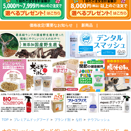
価格改定/重要なお知らせ
|
新商品
|
TOP
>
プレミアムドッグフード
>
ブランド別
>
な行
>
ナウフレッシュ