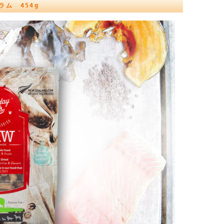
ム 454g