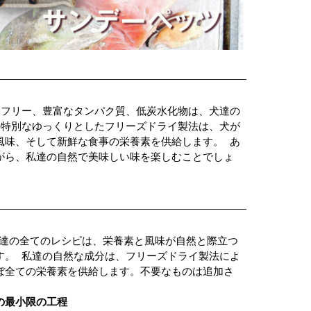
ンフリー、豊富なタンパク質、低炭水化物は、犬達の
の特別なゆっくりとしたフリーズドライ製法は、犬が
風味、そして新鮮な食事の栄養素を供給します。 あ
がら、私達の自然で美味しい味を楽しむことでしょ
私達の全てのレシピは、栄養素と風味が自然と際立つ
す。 私達の自然な成分は、フリーズドライ製法によ
ぼ全ての栄養素を供給します。不要なものは追加さ
の最小限の工程