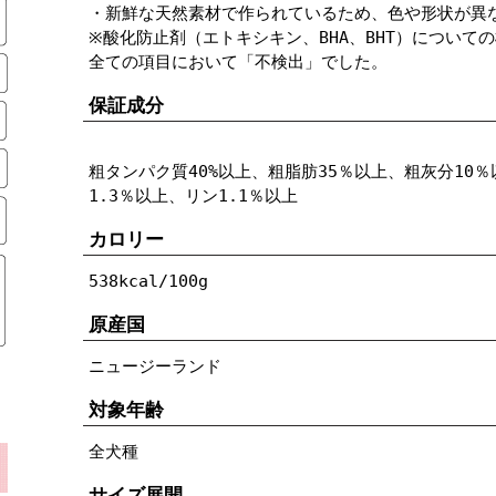
・新鮮な天然素材で作られているため、色や形状が異
※酸化防止剤（エトキシキン、BHA、BHT）について
全ての項目において「不検出」でした。
保証成分
粗タンパク質40%以上、粗脂肪35％以上、粗灰分10％
1.3％以上、リン1.1％以上
カロリー
538kcal/100g
原産国
ニュージーランド
対象年齢
全犬種
サイズ展開