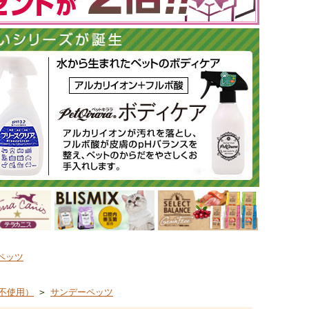
ペッツ
不使用）
>
サンデーペッツ