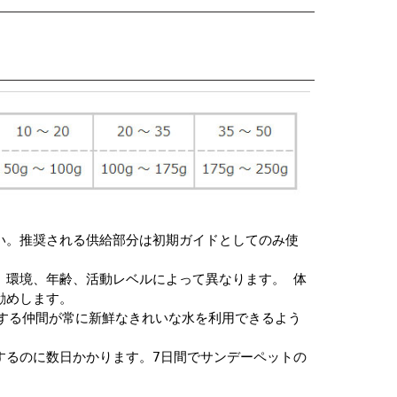
い。推奨される供給部分は初期ガイドとしてのみ使
、環境、年齢、活動レベルによって異なります。 体
勧めします。
愛する仲間が常に新鮮なきれいな水を利用できるよう
するのに数日かかります。7日間でサンデーペットの