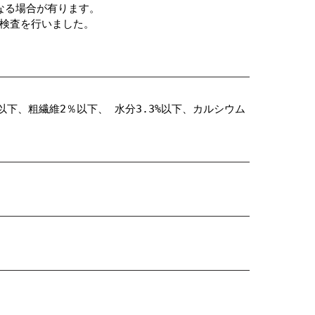
なる場合が有ります。
の検査を行いました。
以下、粗繊維2％以下、 水分3.3%以下、カルシウム