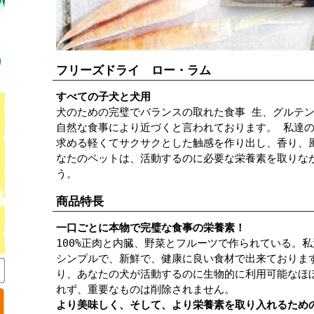
フリーズドライ ロー・ラム
すべての子犬と犬用
犬のための完璧でバランスの取れた食事 生、グルテ
自然な食事により近づくと言われております。 私達
求める軽くてサクサクとした触感を作り出し、香り、
なたのペットは、活動するのに必要な栄養素を取りな
う。
商品特長
一口ごとに本物で完璧な食事の栄養素！
100%正肉と内臓、野菜とフルーツで作られている。
シンプルで、新鮮で、健康に良い食材で出来ておりま
り、あなたの犬が活動するのに生物的に利用可能なほ
れず、重要なものは削除されません。
より美味しく、そして、より栄養素を取り入れるため