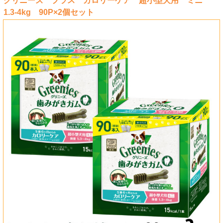
グリニーズ プラス カロリーケア 超小型犬用 ミニ
1.3-4kg 90P×2個セット