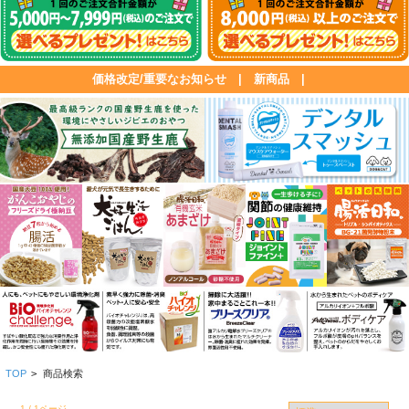
価格改定/重要なお知らせ
|
新商品
|
TOP
>
商品検索
1 / 1ページ