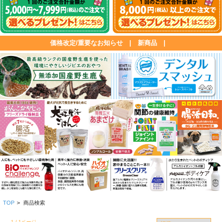
価格改定/重要なお知らせ
|
新商品
|
TOP
>
商品検索
1 / 1ページ