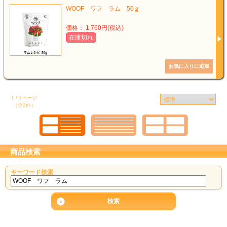
WOOF ワフ ラム 50ｇ
価格： 1,760円(税込)
在庫切れ
1 / 1ページ
（全3件）
商品検索
キーワード検索