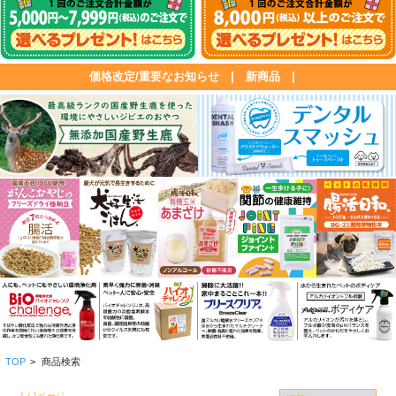
価格改定/重要なお知らせ
|
新商品
|
TOP
>
商品検索
1 / 1ページ