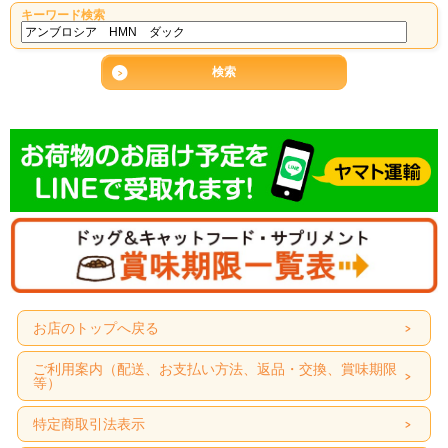
キーワード検索
お店のトップへ戻る
ご利用案内（配送、お支払い方法、返品・交換、賞味期限
等）
特定商取引法表示