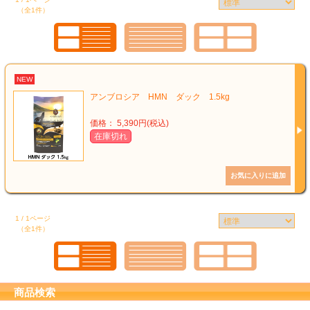
（全1件）
NEW
アンブロシア HMN ダック 1.5kg
価格： 5,390円(税込)
在庫切れ
1 / 1ページ
（全1件）
商品検索