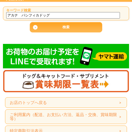
キーワード検索
お店のトップへ戻る
ご利用案内（配送、お支払い方法、返品・交換、賞味期限
等）
特定商取引法表示