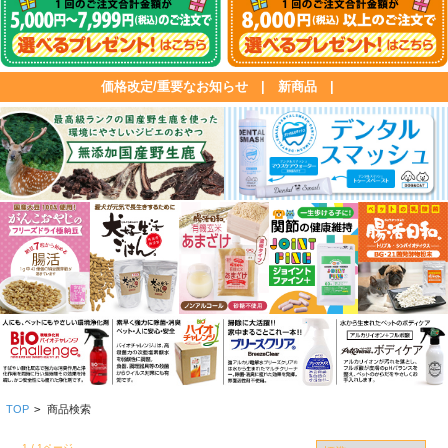
価格改定/重要なお知らせ
|
新商品
|
TOP
>
商品検索
1 / 1ページ