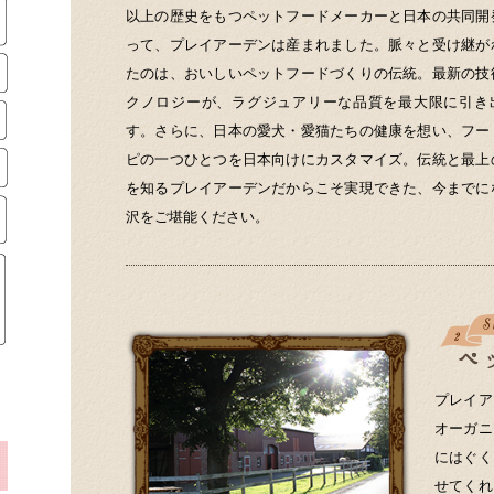
以上の歴史をもつペットフードメーカーと日本の共同開
って、プレイアーデンは産まれました。脈々と受け継が
たのは、おいしいペットフードづくりの伝統。最新の技
クノロジーが、ラグジュアリーな品質を最大限に引き
す。さらに、日本の愛犬・愛猫たちの健康を想い、フー
ピの一つひとつを日本向けにカスタマイズ。伝統と最上
を知るプレイアーデンだからこそ実現できた、今までに
沢をご堪能ください。
プレイア
オーガニ
にはぐく
せてくれ