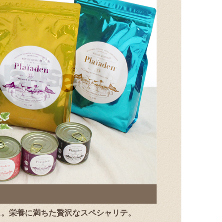
ュ。栄養に満ちた贅沢なスペシャリテ。