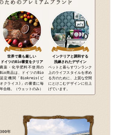
世界で最も厳しい
インテリアと調和する
ドイツのBio審査をクリア
洗練されたデザイン
農薬・化学肥料不使用の
ペットと暮らすワンランク
Bio商品は、ドイツのBio
上のライフスタイルを求め
認定機関「Biokreis(ビ
る方のために、上質な空間
オクライス)」の審査に毎
にとけこむデザインに仕上
年合格。（ウェットのみ）
げています。
00年