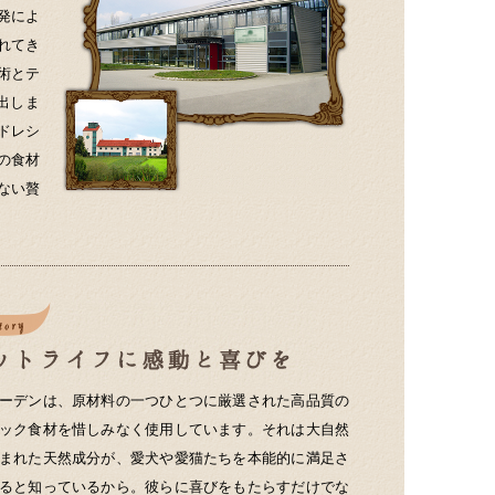
発によ
れてき
術とテ
出しま
ドレシ
の食材
ない贅
ーデンは、原材料の一つひとつに厳選された高品質の
ック食材を惜しみなく使用しています。それは大自然
まれた天然成分が、愛犬や愛猫たちを本能的に満足さ
ると知っているから。彼らに喜びをもたらすだけでな