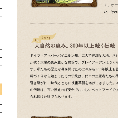
く、オ
い。それ
ドイツ・アッパーバイエルン州。広大で豊潤な大地、さ
が吹く太陽の恵み豊かな農場で、プレイアーデンはつく
す。私たちの歴史が幕を開けたのは今から300年以上も
料づくりから始まったその伝統は、代々の生産者たちの
引き継がれ、時代とともに技術革新を遂げてきました。3
の伝統は、言い換えれば安全でおいしいペットフードで
られ続けた証でもあります。