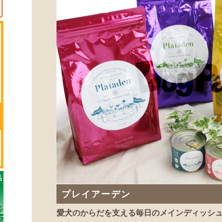
プレイアーデン
愛犬のからだを支える毎日のメインディッシ