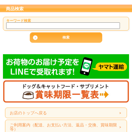
商品検索
キーワード検索
お店のトップへ戻る
ご利用案内（配送、お支払い方法、返品・交換、賞味期限
等）