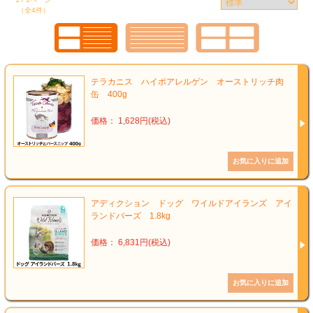
（全4件）
テラカニス ハイポアレルゲン オーストリッチ肉
缶 400g
価格： 1,628円(税込)
アディクション ドッグ ワイルドアイランズ アイ
ランドバーズ 1.8kg
価格： 6,831円(税込)