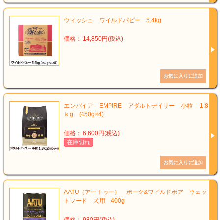
ウィッシュ ワイルドパピー 5.4kg
価格： 14,850円(税込)
エンパイア EMPIRE アダルトデイリー 小粒 1.8
ｋg (450g×4)
価格： 6,600円(税込)
在庫切れ
AATU（アートゥー） ポーク&ワイルドボア ウェッ
トフード 犬用 400g
価格： 980円(税込)