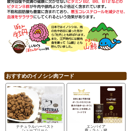
おすすめのイノシシ肉フード
ナチュラルハーベスト
エンパイア
シュープリーム
鹿・ラム・猪