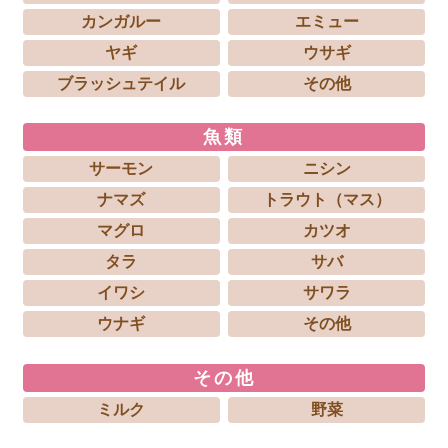
カンガルー
エミュー
ヤギ
ウサギ
ブラッシュテイル
その他
魚類
サーモン
ニシン
ナマズ
トラウト（マス）
マグロ
カツオ
タラ
サバ
イワシ
サワラ
ウナギ
その他
その他
ミルク
野菜