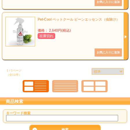
Pet-Cool ペットクール ビーンエッセンス（虫除け）
価格： 2,640円(税込)
在庫切れ
1 / 1ページ
（全11件）
商品検索
キーワード検索