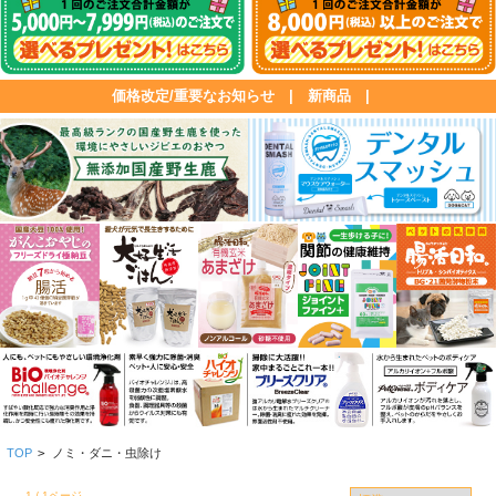
価格改定/重要なお知らせ
|
新商品
|
TOP
>
ノミ・ダニ・虫除け
1 / 1ページ