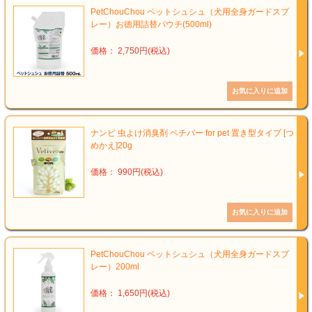
PetChouChou ペットシュシュ（犬用全身ガードスプ
レー）お徳用詰替パウチ(500ml)
価格： 2,750円(税込)
ナンビ 虫よけ消臭剤 ベチバー for pet 置き型タイプ [つ
めかえ]20g
価格： 990円(税込)
PetChouChou ペットシュシュ（犬用全身ガードスプ
レー）200ml
価格： 1,650円(税込)