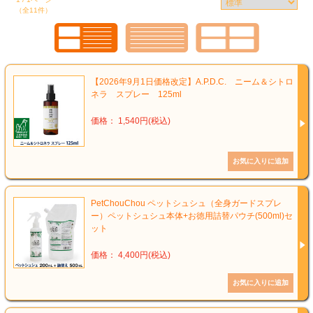
（全11件）
【2026年9月1日価格改定】A.P.D.C. ニーム＆シトロ
ネラ スプレー 125ml
価格： 1,540円(税込)
PetChouChou ペットシュシュ（全身ガードスプレ
ー）ペットシュシュ本体+お徳用詰替パウチ(500ml)セ
ット
価格： 4,400円(税込)