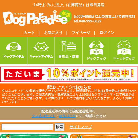
14時までのご注文（在庫商品）は即日発送
カート |
お気に入り |
マイページ |
ログイン
配送についてのお知らせ
クロネコヤマトでの発送を優先させていただきます。時間指定のご注文は1日余分にお時間をいた
だくことがございます。ご注文の内容・在庫状況により土日祝日もクロネコヤマトにて発送させ
ていただくことがございます。その際にはメールでご案内させていただきます。よろしくお願い
いたします。
配送遅延等の情報は各配送会社HP、
クロネコヤマト
・
ゆうパック
にてご確認ください
サイトマップ