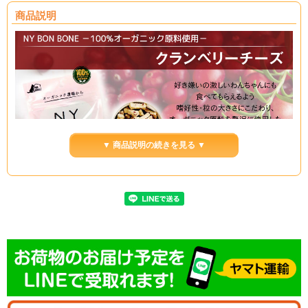
商品説明
▼ 商品説明の続きを見る ▼
ニューヨークボンボーンクランベリーチーズ80g
7つのフレーバーで、ドキドキの1週間
世界一好き嫌いが激しくて、嚙むのが苦手で、デリケートな、ＮＹの小さな犬か
ら生まれました。
オーガニック畑で育った自然の恵みをひとつひとつ混ぜてみたら・・・オーブン
からおいしい香りが。