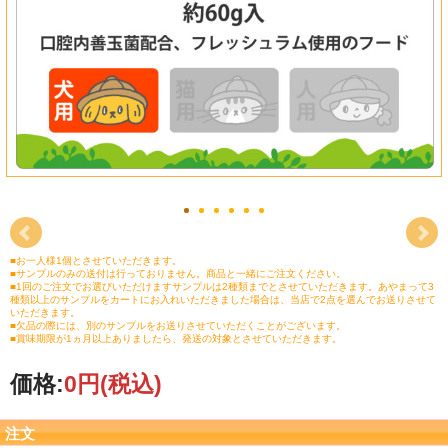
■お一人様1個とさせていただきます。
■サンプルのみの送付は行っておりません。商品と一緒にご注文ください。
■1回のご注文でお選びいただけますサンプルは2種類までとさせていただきます。あやまって3
種類以上のサンプルをカートにお入れいただきました場合は、当店で2点を選んでお送りさせて
いただきます。
■欠品の際には、別のサンプルをお送りさせていただくことがございます。
■賞味期限が1ヵ月以上ありましたら、発送の対象とさせていただきます。
価格:
0円
(税込)
注文