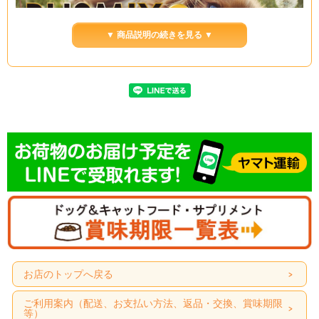
▼ 商品説明の続きを見る ▼
お店のトップへ戻る
ご利用案内（配送、お支払い方法、返品・交換、賞味期限
等）