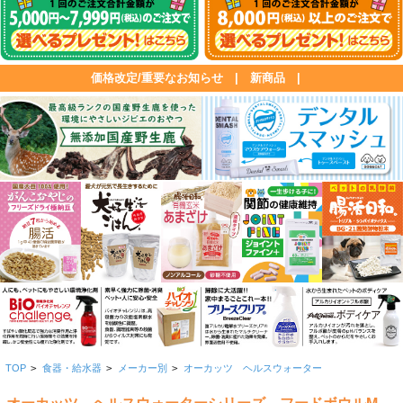
価格改定/重要なお知らせ
|
新商品
|
TOP
>
食器・給水器
>
メーカー別
>
オーカッツ ヘルスウォーター