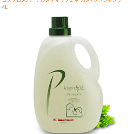
コズグロスパ テルメディックミネラルペットシャンプー
4L