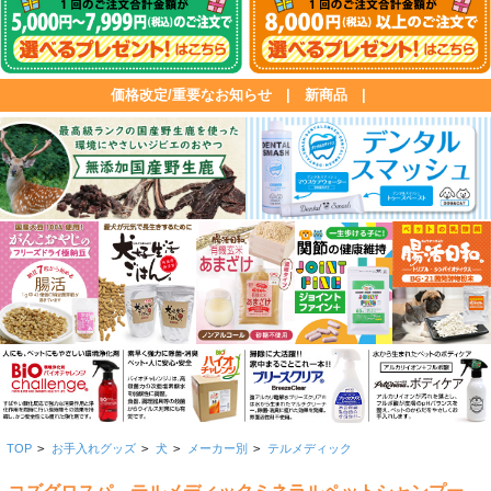
価格改定/重要なお知らせ
|
新商品
|
TOP
>
お手入れグッズ
>
犬
>
メーカー別
>
テルメディック