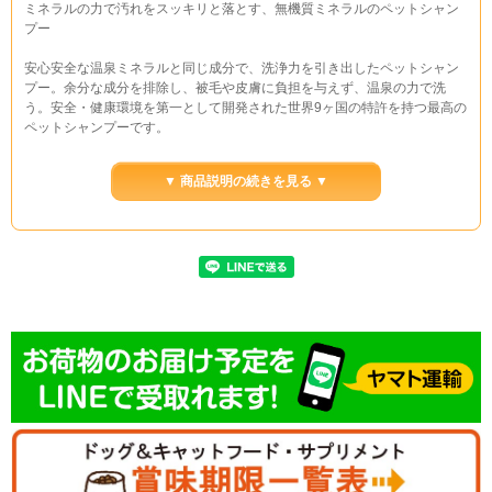
ミネラルの力で汚れをスッキリと落とす、無機質ミネラルのペットシャン
プー
安心安全な温泉ミネラルと同じ成分で、洗浄力を引き出したペットシャン
プー。余分な成分を排除し、被毛や皮膚に負担を与えず、温泉の力で洗
う。安全・健康環境を第一として開発された世界9ヶ国の特許を持つ最高の
ペットシャンプーです。
▼ 商品説明の続きを見る ▼