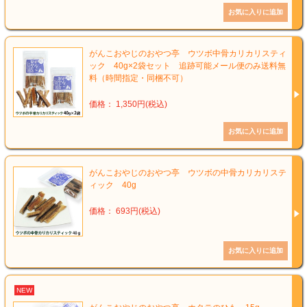
がんこおやじのおやつ亭 ウツボ中骨カリカリスティ
ック 40g×2袋セット 追跡可能メール便のみ送料無
料（時間指定・同梱不可）
価格： 1,350円(税込)
がんこおやじのおやつ亭 ウツボの中骨カリカリステ
ィック 40g
価格： 693円(税込)
NEW