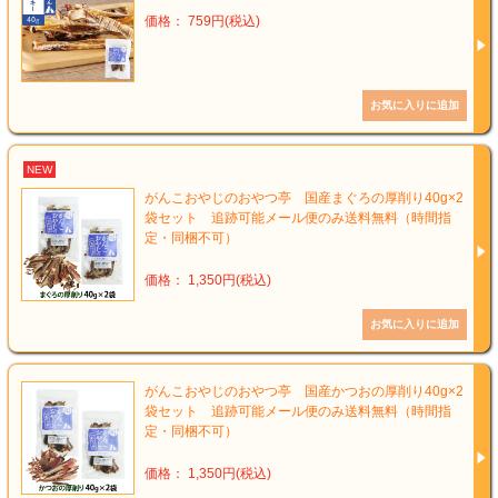
価格： 759円(税込)
NEW
がんこおやじのおやつ亭 国産まぐろの厚削り40g×2
袋セット 追跡可能メール便のみ送料無料（時間指
定・同梱不可）
価格： 1,350円(税込)
がんこおやじのおやつ亭 国産かつおの厚削り40g×2
袋セット 追跡可能メール便のみ送料無料（時間指
定・同梱不可）
価格： 1,350円(税込)