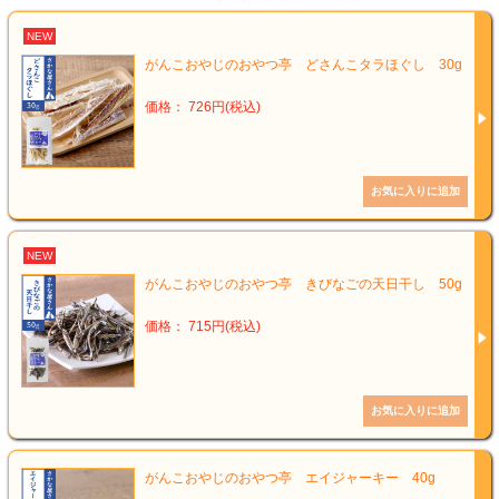
NEW
がんこおやじのおやつ亭 どさんこタラほぐし 30g
価格： 726円(税込)
NEW
がんこおやじのおやつ亭 きびなごの天日干し 50g
価格： 715円(税込)
がんこおやじのおやつ亭 エイジャーキー 40g