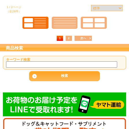
1 / 2ページ
（全28件）
1
2
次へ
商品検索
キーワード検索