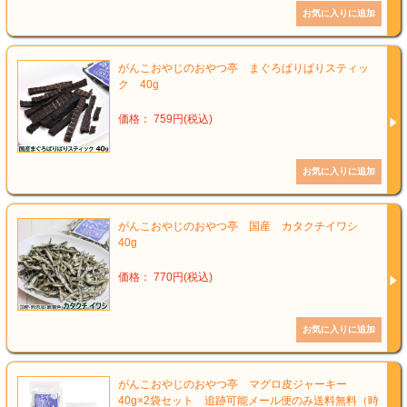
がんこおやじのおやつ亭 まぐろぱりぱりスティッ
ク 40g
価格： 759円(税込)
がんこおやじのおやつ亭 国産 カタクチイワシ
40g
価格： 770円(税込)
がんこおやじのおやつ亭 マグロ皮ジャーキー
40g×2袋セット 追跡可能メール便のみ送料無料（時