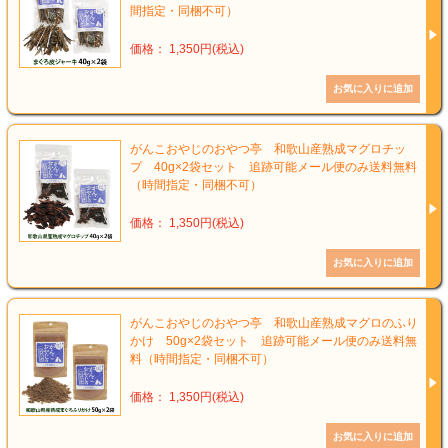
間指定・同梱不可）
価格： 1,350円(税込)
がんこおやじのおやつ亭 和歌山産熟成マグロチッ
プ 40g×2袋セット 追跡可能メール便のみ送料無料
（時間指定・同梱不可）
価格： 1,350円(税込)
がんこおやじのおやつ亭 和歌山産熟成マグロのふり
かけ 50g×2袋セット 追跡可能メール便のみ送料無
料（時間指定・同梱不可）
価格： 1,350円(税込)