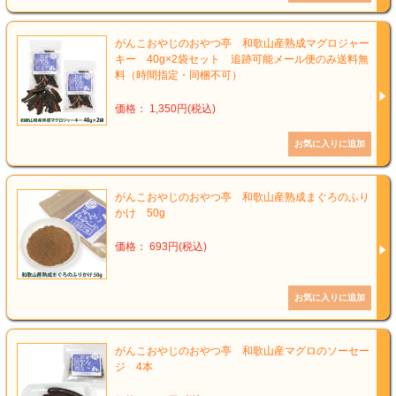
がんこおやじのおやつ亭 和歌山産熟成マグロジャー
キー 40g×2袋セット 追跡可能メール便のみ送料無
料（時間指定・同梱不可）
価格： 1,350円(税込)
がんこおやじのおやつ亭 和歌山産熟成まぐろのふり
かけ 50g
価格： 693円(税込)
がんこおやじのおやつ亭 和歌山産マグロのソーセー
ジ 4本