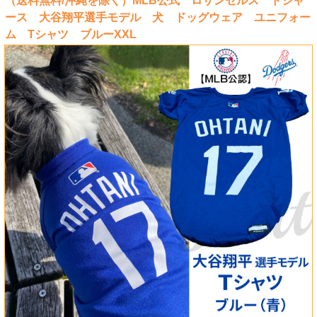
（送料無料/沖縄を除く）MLB公式 ロサンゼルス ドジャ
ース 大谷翔平選手モデル 犬 ドッグウェア ユニフォー
ム Tシャツ ブルーXXL