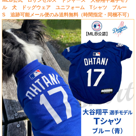
MLB公式 ロサンゼルス ドジャース 大谷翔平選手モデ
ル 犬 ドッグウェア ユニフォーム Tシャツ ブルー
S 追跡可能メール便のみ送料無料（時間指定・同梱不可）